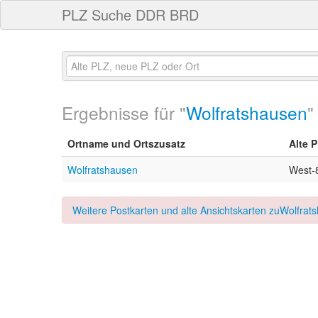
PLZ Suche DDR BRD
Ergebnisse für "
Wolfratshausen
"
Ortname und Ortszusatz
Alte 
Wolfratshausen
West-
Weitere Postkarten und alte Ansichtskarten zuWolfrats