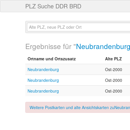
PLZ Suche DDR BRD
Ergebnisse für "
Neubrandenbur
Ortname und Ortszusatz
Alte PLZ
Neubrandenburg
Ost-2000
Neubrandenburg
Ost-2000
Neubrandenburg
Ost-2000
Weitere Postkarten und alte Ansichtskarten zuNeubran