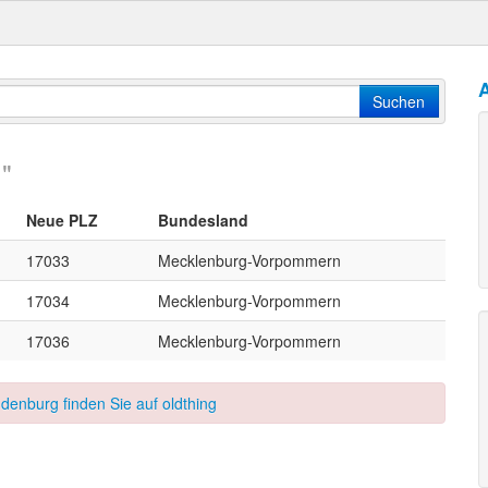
A
Suchen
g
"
Neue PLZ
Bundesland
17033
Mecklenburg-Vorpommern
17034
Mecklenburg-Vorpommern
17036
Mecklenburg-Vorpommern
denburg finden Sie auf oldthing