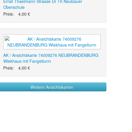
Ernst Thaelmann Strasse Dr Th Neubauer
Oberschule
Preis:
4,00 €
AK / Ansichtskarte 74009276 NEUBRANDENBURG
Wiekhaus mit Fangelturm
Preis:
4,00 €
Weitere Ansichtskarten