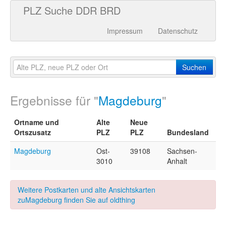
PLZ Suche DDR BRD
Impressum
Datenschutz
Suchen
Ergebnisse für "
Magdeburg
"
Ortname und
Alte
Neue
Ortszusatz
PLZ
PLZ
Bundesland
Magdeburg
Ost-
39108
Sachsen-
3010
Anhalt
Weitere Postkarten und alte Ansichtskarten
zuMagdeburg finden Sie auf oldthing