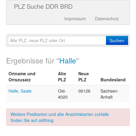
PLZ Suche DDR BRD
Impressum
Datenschutz
Suchen
Ergebnisse für "
Halle
"
Ortname und
Alte
Neue
Ortszusatz
PLZ
PLZ
Bundesland
Halle, Saale
Ost-
06126
Sachsen-
4020
Anhalt
Weitere Postkarten und alte Ansichtskarten zuHalle
finden Sie auf oldthing