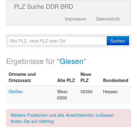
PLZ Suche DDR BRD
Impressum
Datenschutz
Suchen
Ergebnisse für "
Giesen
"
Ortname und
Neue
Ortszusatz
Alte PLZ
PLZ
Bundesland
Gießen
West-
35390
Hessen
6300
Weitere Postkarten und alte Ansichtskarten zuGiesen
finden Sie auf oldthing