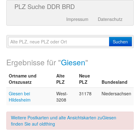
PLZ Suche DDR BRD
Impressum
Datenschutz
Suchen
Ergebnisse für "
Giesen
"
Ortname und
Alte
Neue
Ortszusatz
PLZ
PLZ
Bundesland
Giesen bei
West-
31178
Niedersachsen
Hildesheim
3208
Weitere Postkarten und alte Ansichtskarten zuGiesen
finden Sie auf oldthing