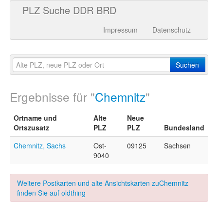
PLZ Suche DDR BRD
Impressum
Datenschutz
Suchen
Ergebnisse für "
Chemnitz
"
Ortname und
Alte
Neue
Ortszusatz
PLZ
PLZ
Bundesland
Chemnitz, Sachs
Ost-
09125
Sachsen
9040
Weitere Postkarten und alte Ansichtskarten zuChemnitz
finden Sie auf oldthing