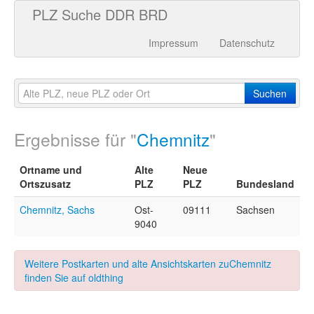
PLZ Suche DDR BRD
Impressum
Datenschutz
Suchen
Ergebnisse für "
Chemnitz
"
Ortname und
Alte
Neue
Ortszusatz
PLZ
PLZ
Bundesland
Chemnitz, Sachs
Ost-
09111
Sachsen
9040
Weitere Postkarten und alte Ansichtskarten zuChemnitz
finden Sie auf oldthing