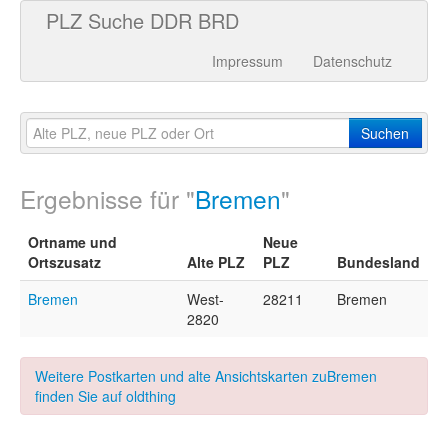
PLZ Suche DDR BRD
Impressum
Datenschutz
Suchen
Ergebnisse für "
Bremen
"
Ortname und
Neue
Ortszusatz
Alte PLZ
PLZ
Bundesland
Bremen
West-
28211
Bremen
2820
Weitere Postkarten und alte Ansichtskarten zuBremen
finden Sie auf oldthing