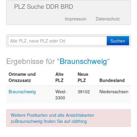
PLZ Suche DDR BRD
Impressum
Datenschutz
Suchen
Ergebnisse für "
Braunschweig
"
Ortname und
Alte
Neue
Ortszusatz
PLZ
PLZ
Bundesland
Braunschweig
West-
38102
Niedersachsen
3300
Weitere Postkarten und alte Ansichtskarten
zuBraunschweig finden Sie auf oldthing