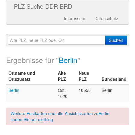
PLZ Suche DDR BRD
Impressum
Datenschutz
Suchen
Ergebnisse für "
Berlin
"
Ortname und
Alte
Neue
Ortszusatz
PLZ
PLZ
Bundesland
Berlin
Ost-
10555
Berlin
1020
Weitere Postkarten und alte Ansichtskarten zuBerlin
finden Sie auf oldthing