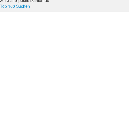
2013 alte-postleitzahlen.de
Top 100 Suchen