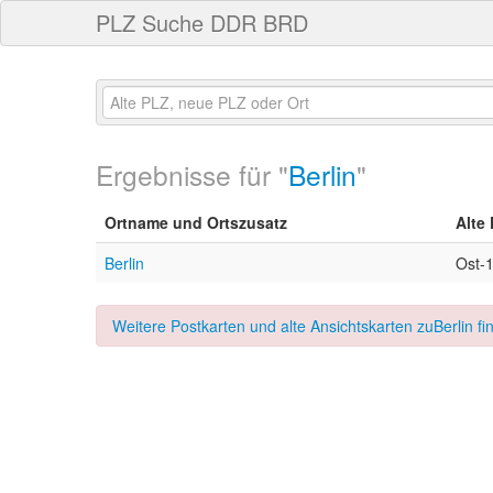
PLZ Suche DDR BRD
Ergebnisse für "
Berlin
"
Ortname und Ortszusatz
Alte
Berlin
Ost-
Weitere Postkarten und alte Ansichtskarten zuBerlin fi