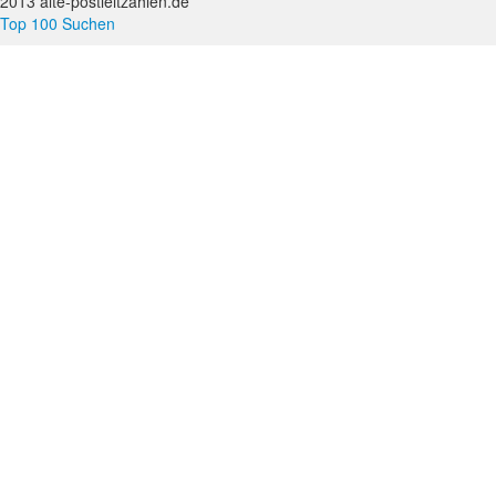
2013 alte-postleitzahlen.de
Top 100 Suchen