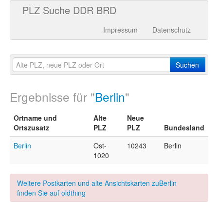
PLZ Suche DDR BRD
Impressum
Datenschutz
Suchen
Ergebnisse für "
Berlin
"
Ortname und
Alte
Neue
Ortszusatz
PLZ
PLZ
Bundesland
Berlin
Ost-
10243
Berlin
1020
Weitere Postkarten und alte Ansichtskarten zuBerlin
finden Sie auf oldthing