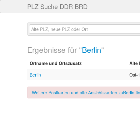
PLZ Suche DDR BRD
Ergebnisse für "
Berlin
"
Ortname und Ortszusatz
Alte
Berlin
Ost-
Weitere Postkarten und alte Ansichtskarten zuBerlin fi