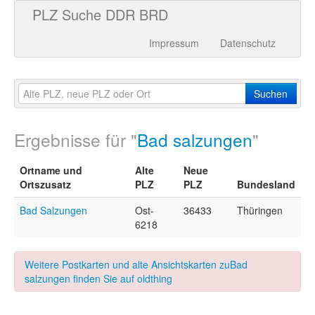
PLZ Suche DDR BRD
Impressum
Datenschutz
Suchen
Ergebnisse für "
Bad salzungen
"
Ortname und
Alte
Neue
Ortszusatz
PLZ
PLZ
Bundesland
Bad Salzungen
Ost-
36433
Thüringen
6218
Weitere Postkarten und alte Ansichtskarten zuBad
salzungen finden Sie auf oldthing